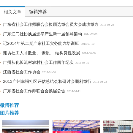
编辑推荐
相关文章
广东省社会工作师联合会换届选举会员大会成功举办
2014-05-28
广东江门社协换届选举产生新一届领导架构
2014-07-03
记2014年第二期广东社工实务能力培训班
2014-07-10
潍坊社工人才数量、 素质、 结构良性发展
2014-06-06
广州从化长流村农村社会工作四年纪实
2014-06-19
江西省社会工作协会
2014-01-06
2013广州幸福社区评估总结会和研讨会顺利举行
2014-06-23
广东省社会工作师联合会换届公告
2014-04-11
微博推荐
图片推荐