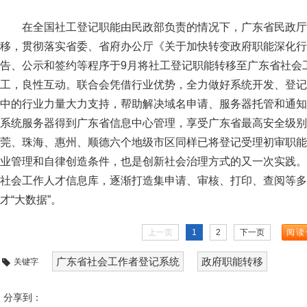
在全国社工登记职能由民政部负责的情况下，广东省民政厅率
移，贯彻落实省委、省府办公厅《关于加快转变政府职能深化行
告、公示和签约等程序于9月将社工登记职能转移至广东省社会
工，良性互动。联合会凭借行业优势，全力做好系统开发、登记
中的行业力量大力支持，帮助解决域名申请、服务器托管和通知
系统服务器得到广东省信息中心管理，享受广东省最高安全级别
莞、珠海、惠州、顺德六个地级市区同样已将登记受理初审职能
业管理和自律创造条件，也是创新社会治理方式的又一次实践。
社会工作人才信息库，逐渐打造集申请、审核、打印、查阅等多
才“大数据”。
上一页
1
2
下一页
阅读
广东省社会工作者登记系统
政府职能转移
关键字
分享到：