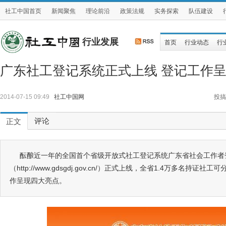
社工中国首页
新闻聚焦
理论前沿
政策法规
实务探索
队伍建设
行业发展
首页
行业动态
行
广东社工登记系统正式上线 登记工作
2014-07-15 09:49
社工中国网
投搞
评论
正文
酝酿近一年的全国首个省级开放式社工登记系统广东省社会工作者
（http://www.gdsgdj.gov.cn/）正式上线，全省1.4万多名
作呈现四大亮点。