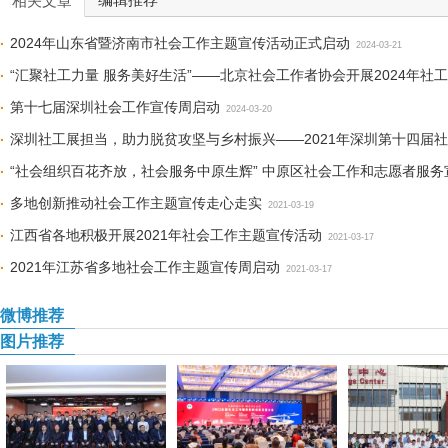
编辑推荐
相关文章
2024年山东省暨济南市社会工作主题宣传活动正式启动
2024-03-21
“汇聚社工力量 服务美好生活”——北京社会工作者协会开展2024年社
第十七届深圳社会工作宣传周启动
2024-03-20
深圳社工展担当，助力脱贫攻坚与乡村振兴——2021年深圳第十四届
“社会组织百花齐放，社会服务中原生辉” 中原区社会工作和志愿者服务
多地创新推动社会工作主题宣传走心走实
2021-03-19
江西省各地积极开展2021年社会工作主题宣传活动
2021-03-17
2021年江苏省多地社会工作主题宣传周启动
2021-03-17
微博推荐
图片推荐