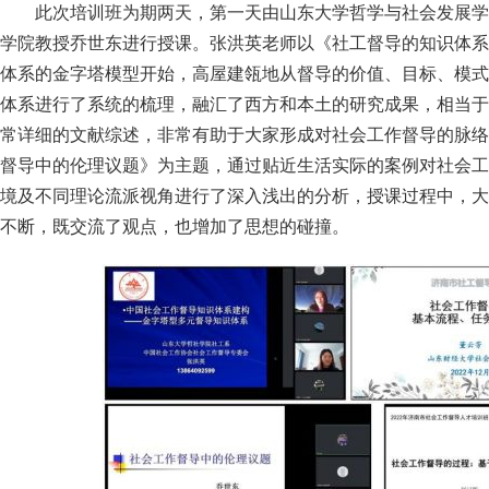
此次培训班为期两天，第一天由山东大学哲学与社会发展学
学院教授乔世东进行授课。张洪英老师以《社工督导的知识体系
体系的金字塔模型开始，高屋建瓴地从督导的价值、目标、模式
体系进行了系统的梳理，融汇了西方和本土的研究成果，相当于
常详细的文献综述，非常有助于大家形成对社会工作督导的脉络
督导中的伦理议题》为主题，通过贴近生活实际的案例对社会工
境及不同理论流派视角进行了深入浅出的分析，授课过程中，大
不断，既交流了观点，也增加了思想的碰撞。