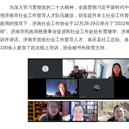
为深入学习贯彻党的二十大精神，全面贯彻习近平新时代中
强济南市社会工作督导人才队伍建设，切实提升本土社会工作督
政局的指导下，济南社会工作协会于12月28-29日举办了“20
班”。济南市民政局慈善事业促进和社会工作处处长贾继华、济
训并讲话。济南市首批社会工作督导人才、各区县社工总站、各
100余人参加了此次线上培训，协会秘书长陈莹主持。