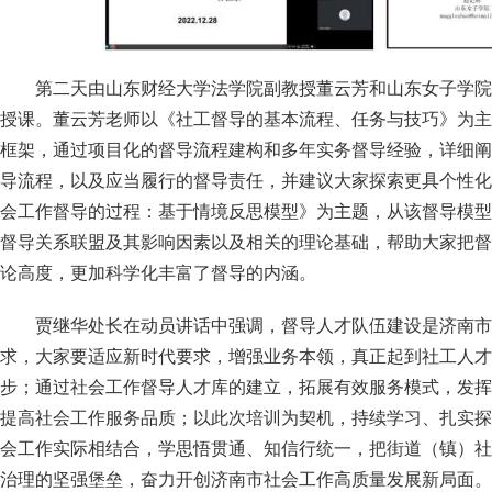
第二天由山东财经大学法学院副教授董云芳和山东女子学院
授课。董云芳老师以《社工督导的基本流程、任务与技巧》为主
框架，通过项目化的督导流程建构和多年实务督导经验，详细阐
导流程，以及应当履行的督导责任，并建议大家探索更具个性化
会工作督导的过程：基于情境反思模型》为主题，从该督导模型
督导关系联盟及其影响因素以及相关的理论基础，帮助大家把督
论高度，更加科学化丰富了督导的内涵。
贾继华处长在动员讲话中强调，督导人才队伍建设是济南市
求，大家要适应新时代要求，增强业务本领，真正起到社工人才
步；通过社会工作督导人才库的建立，拓展有效服务模式，发挥
提高社会工作服务品质；以此次培训为契机，持续学习、扎实探
会工作实际相结合，学思悟贯通、知信行统一，把街道（镇）社
治理的坚强堡垒，奋力开创济南市社会工作高质量发展新局面。