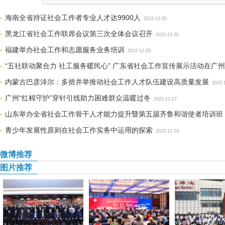
海南全省持证社会工作者专业人才达9900人
2022-12-30
黑龙江省社会工作联席会议第三次全体会议召开
2022-12-30
福建举办社会工作和志愿服务业务培训
2022-12-29
“五社联动聚合力 社工服务暖民心” 广东省社会工作宣传展示活动在广
内蒙古巴彦淖尔：多措并举推动社会工作人才队伍建设高质量发展
2022-
广州“红棉守护”穿针引线助力困难群众温暖过冬
2022-12-27
山东举办全省社会工作骨干人才能力提升暨第五届齐鲁和谐使者培训班
青少年发展性原则在社会工作实务中运用的探索
2022-12-19
微博推荐
图片推荐