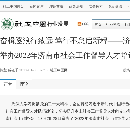
社工中国首页
新闻聚焦
理论前沿
政策法规
实务探索
队伍建设
行业发展
首页
行业动态
行
奋楫逐浪行致远 笃行不怠启新程——
举办2022年济南市社会工作督导人才培
陈莹 戚钰千
2023-01-03 09:46
社工中国网
投搞
评论
正文
为深入学习贯彻党的二十大精神，全面贯彻习近平新时代中国特色
社会工作督导人才队伍建设，切实提升本土社会工作督导人才的专业
南社会工作协会于12月28-29日举办了“2022年济南市社会工作督导