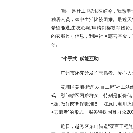
“喂，是社工吗?现在好冷，我想申
独居人员，家中生活比较困难。最近天
希望能通过“微心愿”申请到棉被等物
的衣服尺寸信息，利用社区慈善基金，
冬。
“牵手式”赋能互助
广州市还充分发挥志愿者、爱心人
黄埔区黄埔街道“双百工程”社工
式，慰问辖区困难群众，特别是低保低
他们做好防寒保暖准备，注意用电用火用
+志愿者”的形式，服务特殊困难群众20
近日，越秀区东山街道“双百工程