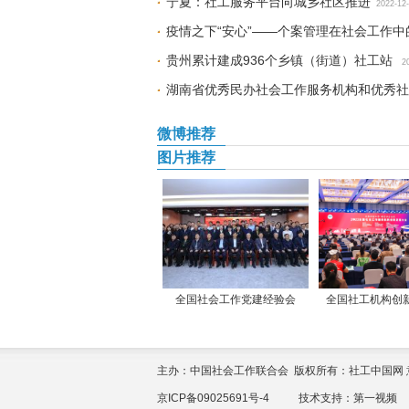
宁夏：社工服务平台向城乡社区推进
2022-12
疫情之下“安心”——个案管理在社会工作中
贵州累计建成936个乡镇（街道）社工站
2
湖南省优秀民办社会工作服务机构和优秀社
微博推荐
图片推荐
全国社会工作党建经验会
全国社工机构创
主办：中国社会工作联合会 版权所有：社工中国网 意见征集：yi
京ICP备09025691号-4
技术支持：
第一视频