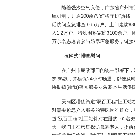
随着强冷空气入侵，广东省广州市
应机制，开通200余条“红棉守护”热
话访问应急排查3.65万户、上门走访8
人1.2万户、特殊困难家庭3100余户、
万余名志愿者参与防寒应急服务，链接棉
“拉网式”排查慰问
在广州市民政部门的统一部署下，寒
护”热线，并确保24小时畅通，以便及
协助镇(街道)落实服务对象基本生活
天河区猎德街道“双百工程”社工
对需要紧急介入服务的特殊困难群众，
道“双百工程”社工站针对在册的165
天，我们正在密集探访孤寡老人，提醒