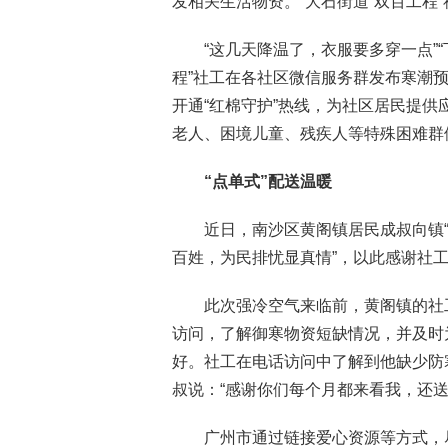
发相关生活物资。”大石街道“双百工程
“这几天降温了，衣服要多穿一点”
程”社工在各社区微信服务群发布寒潮
开通“红棉守护”热线，为社区居民提
老人、困境儿童、残疾人等特殊困难群
“点单式”配送温暖
近日，南沙区黄阁镇居民成叔向镇“
百姓，为民排忧显真情”，以此感谢社
此次强冷空气来临前，黄阁镇的社
访问，了解御寒物资短缺情况，并及时
好。社工在电话访问中了解到他缺少防
叔说：“感谢你们每个月都来看我，还
广州市通过链接爱心资源等方式，