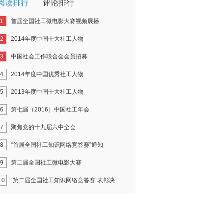
阅读排行
评论排行
1
首届全国社工微电影大赛视频展播
2
2014年度中国十大社工人物
3
中国社会工作联合会会员招募
4
2014年度中国优秀社工人物
5
2013年度中国十大社工人物
6
第七届（2016）中国社工年会
7
聚焦党的十九届六中全会
8
“首届全国社工知识网络竞答赛”通知
9
第二届全国社工微电影大赛
10
“第二届全国社工知识网络竞答赛”表彰决