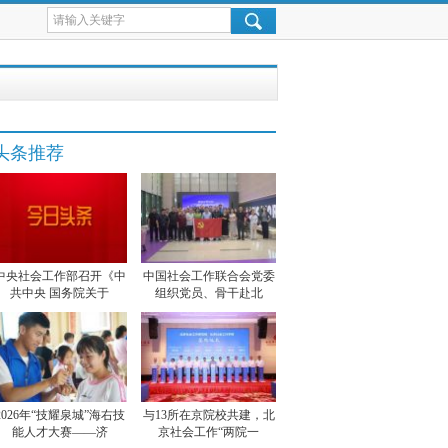
头条推荐
中央社会工作部召开《中
中国社会工作联合会党委
共中央 国务院关于
组织党员、骨干赴北
2026年“技耀泉城”海右技
与13所在京院校共建，北
能人才大赛——济
京社会工作“两院一