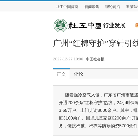
社工中国首页
新闻聚焦
理论前沿
政策法
行业发展
广州“红棉守护”穿针引
2022-12-27 10:06
中国社会报
评论
正文
随着强冷空气入侵，广东省广州市遭
开通200余条“红棉守护”热线，24小
3.65万户、上门走访8800余户。其中，
庭3100余户、困境儿童家庭6200余户;
务，链接棉被、棉衣等防寒物资5700余