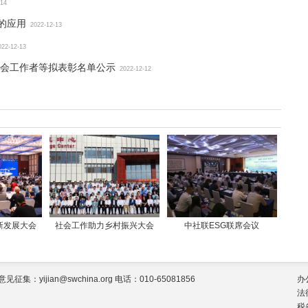
-14
的应用
2022-12-13
022-12-13
会工作者等拟表彰名单公示
2022-12-12
新发展大会
社会工作助力乡村振兴大会
中社联ESG联席会议
jian@swchina.org 电话：010-65081856
办
法
税