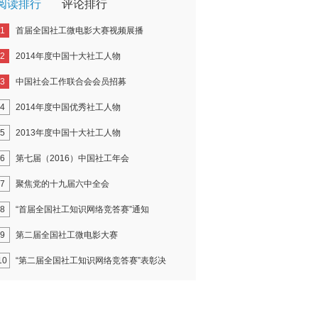
阅读排行
评论排行
1
首届全国社工微电影大赛视频展播
2
2014年度中国十大社工人物
3
中国社会工作联合会会员招募
4
2014年度中国优秀社工人物
5
2013年度中国十大社工人物
6
第七届（2016）中国社工年会
7
聚焦党的十九届六中全会
8
“首届全国社工知识网络竞答赛”通知
9
第二届全国社工微电影大赛
10
“第二届全国社工知识网络竞答赛”表彰决