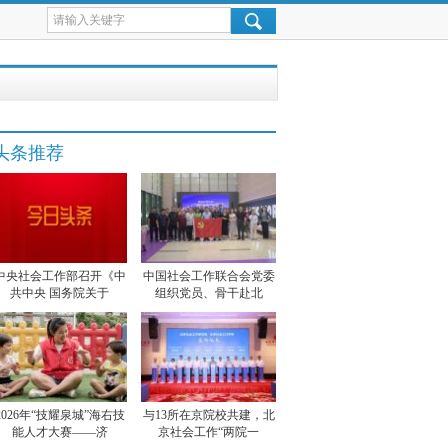
头条推荐
中央社会工作部召开《中
中国社会工作联合会党委
共中央 国务院关于
组织党员、骨干赴北
2026年“技耀泉城”海右技
与13所在京院校共建，北
能人才大赛——济
京社会工作“两院一