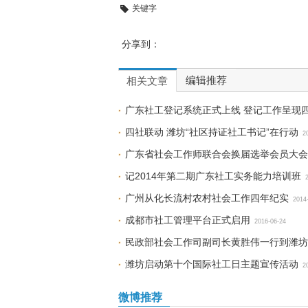
关键字
分享到：
编辑推荐
相关文章
广东社工登记系统正式上线 登记工作呈现
四社联动 潍坊“社区持证社工书记”在行动
2
广东省社会工作师联合会换届选举会员大会
记2014年第二期广东社工实务能力培训班
广州从化长流村农村社会工作四年纪实
2014
成都市社工管理平台正式启用
2016-06-24
民政部社会工作司副司长黄胜伟一行到潍坊
潍坊启动第十个国际社工日主题宣传活动
2
微博推荐