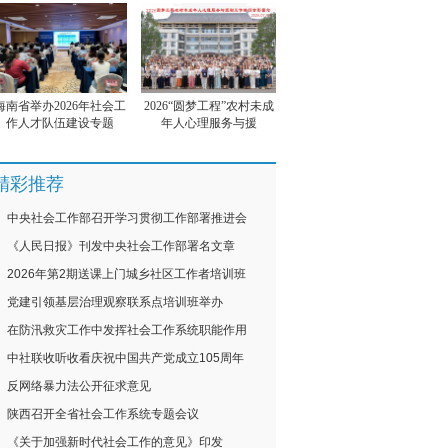
海南省举办2026年社会工
2026“圆梦工程”农村未成
作人才队伍建设专题
年人心理服务与援
精彩推荐
中央社会工作部召开学习贯彻工作部署推进会
《人民日报》刊发中央社会工作部署名文章
2026年第2期送课上门城乡社区工作者培训班
党建引领基层治理观察联系点培训班举办
在防汛救灾工作中发挥社会工作系统职能作用
中社联收听收看庆祝中国共产党成立105周年
反网络暴力法公开征求意见
陕西召开全省社会工作系统专题会议
《关于加强新时代社会工作的意见》印发