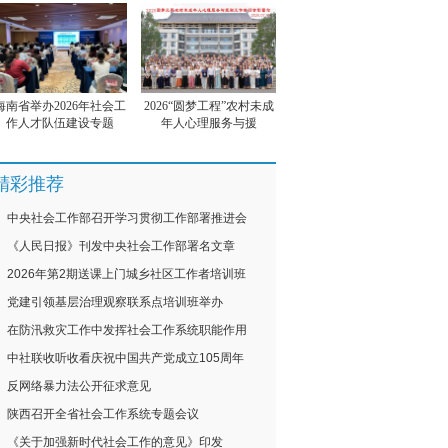
海南省举办2026年社会工
2026“圆梦工程”农村未成
作人才队伍建设专题
年人心理服务与援
精彩推荐
中央社会工作部召开学习贯彻工作部署推进会
《人民日报》刊发中央社会工作部署名文章
2026年第2期送课上门城乡社区工作者培训班
党建引领基层治理观察联系点培训班举办
在防汛救灾工作中发挥社会工作系统职能作用
中社联收听收看庆祝中国共产党成立105周年
反网络暴力法公开征求意见
陕西召开全省社会工作系统专题会议
《关于加强新时代社会工作的意见》印发