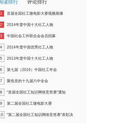
阅读排行
评论排行
1
首届全国社工微电影大赛视频展播
2
2014年度中国十大社工人物
3
中国社会工作联合会会员招募
4
2014年度中国优秀社工人物
5
2013年度中国十大社工人物
6
第七届（2016）中国社工年会
7
聚焦党的十九届六中全会
8
“首届全国社工知识网络竞答赛”通知
9
第二届全国社工微电影大赛
10
“第二届全国社工知识网络竞答赛”表彰决