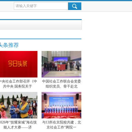
头条推荐
中央社会工作部召开《中
中国社会工作联合会党委
共中央 国务院关于
组织党员、骨干赴北
2026年“技耀泉城”海右技
与13所在京院校共建，北
能人才大赛——济
京社会工作“两院一