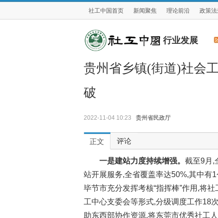
社工中国首页
新闻聚焦
理论前沿
政策法
行业发展
贵州省乡镇(街道)社会
破
2022-11-04 10:23
贵州省民政厅
评论
正文
一是建站力度持续增强。
截至9月,
站开展服务,全省覆盖率达50%,其中有1
毕节市充分发挥考核“指挥棒”作用,将
工中心支委会等形式,分级调度工作18
助东西部协作资源,将东莞市优秀社工