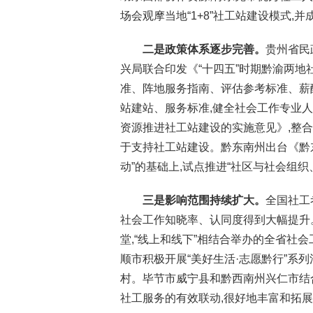
场会观摩当地“1+8”社工站建设模式
二是政策体系逐步完善。
贵州省民
兴局联合印发《“十四五”时期黔渝两地
准、阵地服务指南、评估参考标准、薪
站建站、服务标准,健全社会工作专业
资源推进社工站建设的实施意见》,整
于支持社工站建设。黔东南州出台《黔东
动”的基础上,试点推进“社区与社会组
三是影响范围持续扩大。
全国社工
社会工作知晓率、认同度得到大幅提升
堂,“线上和线下”相结合举办的全省社会
顺市积极开展“美好生活·志愿黔行”系
村。毕节市威宁县和黔西南州兴仁市结合
社工服务的有效联动,很好地丰富和拓