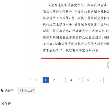
上一页
1
2
3
4
5
6
...12
社会工作
关键字
分享到：