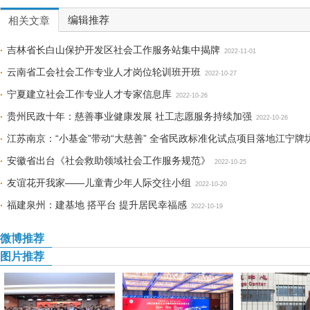
编辑推荐
相关文章
吉林省长白山保护开发区社会工作服务站集中揭牌
2022-11-01
云南省工会社会工作专业人才岗位轮训班开班
2022-10-27
宁夏建立社会工作专业人才专家信息库
2022-10-26
贵州民政十年：慈善事业健康发展 社工志愿服务持续加强
2022-10-26
江苏南京：“小基金”带动“大慈善” 全省民政标准化试点项目落地江宁牌
安徽省出台《社会救助领域社会工作服务规范》
2022-10-25
友谊花开我家——儿童青少年人际交往小组
2022-10-20
福建泉州：建基地 搭平台 提升居民幸福感
2022-10-19
微博推荐
图片推荐