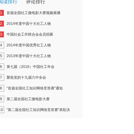
阅读排行
评论排行
1
首届全国社工微电影大赛视频展播
2
2014年度中国十大社工人物
3
中国社会工作联合会会员招募
4
2014年度中国优秀社工人物
5
2013年度中国十大社工人物
6
第七届（2016）中国社工年会
7
聚焦党的十九届六中全会
8
“首届全国社工知识网络竞答赛”通知
9
第二届全国社工微电影大赛
10
“第二届全国社工知识网络竞答赛”表彰决