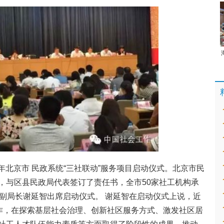
5年北京市 民政系统“三社联动”服务项目启动仪式。北京市民
，与区县民政局代表签订了责任书，全市50家社工机构承
、副局长谢延智出席启动仪式。 谢延智在启动仪式上说，近
工作，在探索基层社会治理、创新社区服务方式、激发社区居