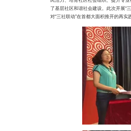
民活力、培育社区社会组织、提升专业
了基层社区和谐社会建设。此次开展“
对“三社联动”在首都大面积推开的再实