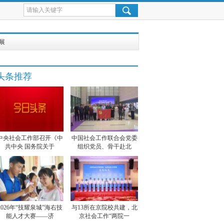
展
头条推荐
中央社会工作部召开《中
中国社会工作联合会党委
共中央 国务院关于
组织党员、骨干赴北
2026年“技耀泉城”海右技
与13所在京院校共建，北
能人才大赛——济
京社会工作“两院一