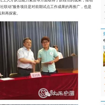
社工人才队伍能力素质等方面取得了阶段性的成果，推动
三社联动”服务项目是对前期试点工作成果的再推广，也是
践和再探索。