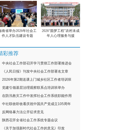
海南省举办2026年社会工
2026“圆梦工程”农村未成
作人才队伍建设专题
年人心理服务与援
精彩推荐
中央社会工作部召开学习贯彻工作部署推进会
《人民日报》刊发中央社会工作部署名文章
2026年第2期送课上门城乡社区工作者培训班
党建引领基层治理观察联系点培训班举办
在防汛救灾工作中发挥社会工作系统职能作用
中社联收听收看庆祝中国共产党成立105周年
反网络暴力法公开征求意见
陕西召开全省社会工作系统专题会议
《关于加强新时代社会工作的意见》印发