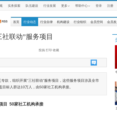
规
实务探索
队伍建设
行业发展
更多
帮助中心
登录
注册
首页
行业动态
行业自律
机构建设
行业组织
会员空间
会员发
三社联动”服务项目
投搞
打印
收藏
元专款，组织开展“三社联动”服务项目，这些服务项目涉及全市
覆盖目标人群达10万人，由50家社工机构承接。
项目 50家社工机构承接