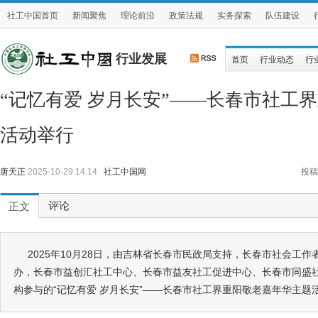
社工中国首页
新闻聚焦
理论前沿
政策法规
实务探索
队伍建设
行业发展
首页
行业动态
行
“记忆有爱 岁月长安”——长春市社工
活动举行
唐天正
2025-10-29 14:14
社工中国网
投稿
评论
正文
2025年10月28日，由吉林省长春市民政局支持，长春市社会工
办，长春市益创汇社工中心、长春市益友社工促进中心、长春市同盛社
构参与的“记忆有爱 岁月长安”——长春市社工界重阳敬老嘉年华主