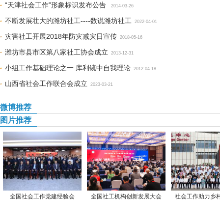
“天津社会工作”形象标识发布公告
2014-03-26
不断发展壮大的潍坊社工----数说潍坊社工
2022-04-01
灾害社工开展2018年防灾减灾日宣传
2018-05-16
潍坊市县市区第八家社工协会成立
2013-12-31
小组工作基础理论之一 库利镜中自我理论
2012-04-18
山西省社会工作联合会成立
2023-03-21
微博推荐
图片推荐
全国社会工作党建经验会
全国社工机构创新发展大会
社会工作助力乡