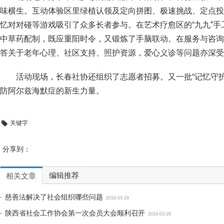
味横生。互动体验区里绿植认领及定向拼图、极速挑战、定点投
忆对对碰等游戏吸引了众多长者参与。在艺术疗愈区的“九九”
中草药配制，既应重阳时令，又锻炼了手脑联动。在服务与咨询
答关于老年心理、社区支持、照护资源，爱心义诊等问题亦深受
活动现场，长春社协还组织了志愿者招募。又一批“记忆守
防阿尔兹海默症的新生力量。
关键字
分享到：
编辑推荐
相关文章
慈善法解决了社会组织哪些问题
2016-03-29
陕西省社会工作协会第一次会员大会顺利召开
2016-03-28