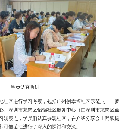
学员认真听讲
地社区进行学习考察，包括广州创幸福社区示范点——萝
心、深圳市龙岗区怡锦社区服务中心（由深圳市龙岗区至
习观察点，学员们认真参观社区，在介绍分享会上踊跃提
和可借鉴性进行了深入的探讨和交流。