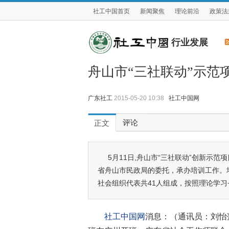
社工中国首页
新闻聚焦
理论前沿
政策法
行业发展
舟山市“三社联动”示范
广东社工
2015-05-20 10:38
社工中国网
评论
正文
5月11日,舟山市“三社联动”创新示
省舟山市民政局的委托，承办培训工作。
社会组织代表共41人组成，按照理论学习
社工中国网
消息：（通讯员：刘怡萍