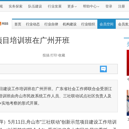
规
实务探索
队伍建设
行业发展
更多
帮助中心
登录
注册
首页
行业动态
行业自律
机构建设
行业组织
会员空间
会员发
项目培训班在广州开班
投搞
打印
收藏
范项目建设工作培训班在广州开班。广东省社会工作师联合会受浙江
培训班由舟山市民政系统工作人员、三社联动试点社区负责人及
+实地考察的形式开展。
）5月11日,舟山市“三社联动”创新示范项目建设工作培训