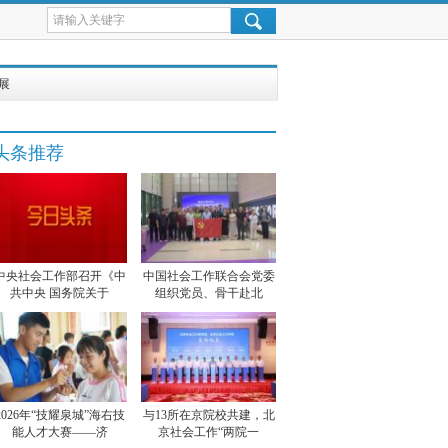
展
头条推荐
中央社会工作部召开《中
中国社会工作联合会党委
共中央 国务院关于
组织党员、骨干赴北
2026年“技耀泉城”海右技
与13所在京院校共建，北
能人才大赛——济
京社会工作“两院一