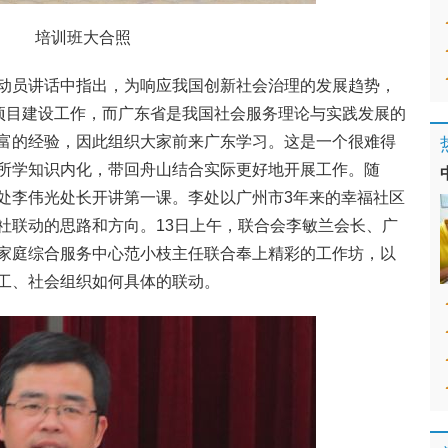
培训班大合照
动员讲话中指出，为响应我国创新社会治理的发展趋势，
范项目建设工作，而广东省是我国社会服务理论与实践发展的
富的经验，因此组织大家前来广东学习。这是一个很难得
所学知识内化，带回舟山结合实际更好地开展工作。随
处李伟光处长开讲第一课。李处以广州市3年来的幸福社区
社联动的思路和方向。13日上午，联合会李敏兰会长、广
家庭综合服务中心范小枝主任联合奉上精彩的工作坊，以
工、社会组织如何具体的联动。