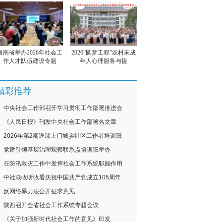
海南省举办2026年社会工
2026“圆梦工程”农村未成
作人才队伍建设专题
年人心理服务与援
精彩推荐
中央社会工作部召开学习贯彻工作部署推进会
《人民日报》刊发中央社会工作部署名文章
2026年第2期送课上门城乡社区工作者培训班
党建引领基层治理观察联系点培训班举办
在防汛救灾工作中发挥社会工作系统职能作用
中社联收听收看庆祝中国共产党成立105周年
反网络暴力法公开征求意见
陕西召开全省社会工作系统专题会议
《关于加强新时代社会工作的意见》印发