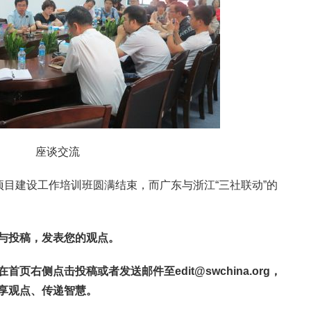
座谈交流
项目建设工作培训班圆满结束，而广东与浙江“三社联动”的
与投稿，发表您的观点。
在首页右侧点击投稿或者发送邮件至
edit@swchina.org
，
享观点、传递智慧。