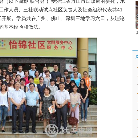
会（以下简称“联合会“）受浙江省舟山市民政局的委托，承
工作人员、三社联动试点社区负责人及社会组织代表共41
式开展。学员共在广州、佛山、深圳三地学习六日，从理论
的基本经验和做法。