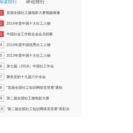
阅读排行
评论排行
1
首届全国社工微电影大赛视频展播
2
2014年度中国十大社工人物
3
中国社会工作联合会会员招募
4
2014年度中国优秀社工人物
5
2013年度中国十大社工人物
6
第七届（2016）中国社工年会
7
聚焦党的十九届六中全会
8
“首届全国社工知识网络竞答赛”通知
9
第二届全国社工微电影大赛
10
“第二届全国社工知识网络竞答赛”表彰决