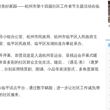
 共建美好家园——杭州市第十四届社区工作者节主题活动在临
导小组办公室、杭州市民政局、杭州市临平区人民政府主
室、临平区民政局、临平区东湖街道办事处承办。
开序幕。崇贤花篮是入选杭州亚运会、亚残运会开幕式暖
丰富多彩的社区群众文化生活。随后，《遇见·美》《逐梦·
开，分别采用情景剧、朗诵、小品等表演形式，多角度展现
服务临平试点平台，通过数字赋能，进一步让社区工作减负增
的社区服务。