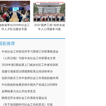
海南省举办2026年社会工
2026“圆梦工程”农村未成
作人才队伍建设专题
年人心理服务与援
精彩推荐
中央社会工作部召开学习贯彻工作部署推进会
《人民日报》刊发中央社会工作部署名文章
2026年第2期送课上门城乡社区工作者培训班
党建引领基层治理观察联系点培训班举办
在防汛救灾工作中发挥社会工作系统职能作用
中社联收听收看庆祝中国共产党成立105周年
反网络暴力法公开征求意见
陕西召开全省社会工作系统专题会议
《关于加强新时代社会工作的意见》印发