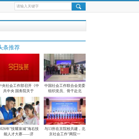
头条推荐
中央社会工作部召开《中
中国社会工作联合会党委
共中央 国务院关于
组织党员、骨干赴北
2026年“技耀泉城”海右技
与13所在京院校共建，北
能人才大赛——济
京社会工作“两院一