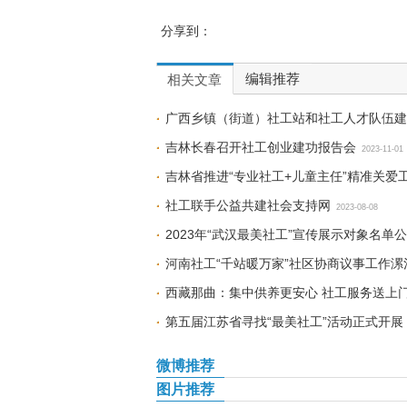
分享到：
编辑推荐
相关文章
广西乡镇（街道）社工站和社工人才队伍建
吉林长春召开社工创业建功报告会
2023-11-01
吉林省推进“专业社工+儿童主任”精准关爱
社工联手公益共建社会支持网
2023-08-08
2023年“武汉最美社工”宣传展示对象名单
河南社工“千站暖万家”社区协商议事工作
西藏那曲：集中供养更安心 社工服务送上
第五届江苏省寻找“最美社工”活动正式开展
微博推荐
图片推荐