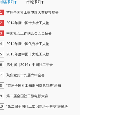
阅读排行
评论排行
1
首届全国社工微电影大赛视频展播
2
2014年度中国十大社工人物
3
中国社会工作联合会会员招募
4
2014年度中国优秀社工人物
5
2013年度中国十大社工人物
6
第七届（2016）中国社工年会
7
聚焦党的十九届六中全会
8
“首届全国社工知识网络竞答赛”通知
9
第二届全国社工微电影大赛
10
“第二届全国社工知识网络竞答赛”表彰决