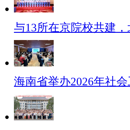
与13所在京院校共建，
海南省举办2026年社