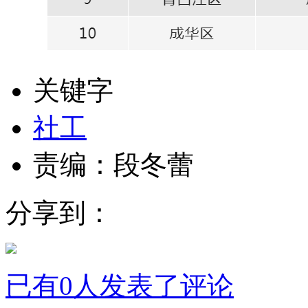
关键字
社工
责编：
段冬蕾
分享到：
已有
0
人发表了评论