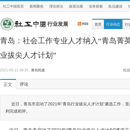
社工中国首页
新闻聚焦
理论前沿
政策法规
实务探索
队伍建设
行业发展
首页
行业动态
行
青岛：社会工作专业人才纳入“青岛菁英
业拔尖人才计划”
2021-05-21 09:35
青岛民政
投搞
评论
正文
近日，青岛市启动了2021年“青岛行业拔尖人才计划”遴选工作，
利完成初评。