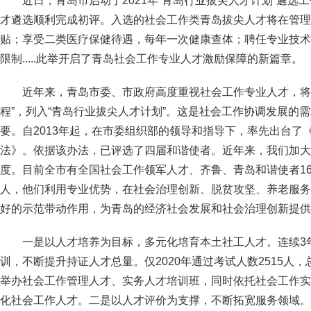
近日，青岛市启动了2021年“青岛行业拔尖人才计划”遴选
才遴选顺利完成初评。入选的社会工作类青岛拔尖人才将在管理期
贴；享受二类医疗保健待遇，每年一次健康查体；聘任专业技术
限制.....此举开启了青岛社会工作专业人才激励保障的新篇章。
近年来，青岛市委、市政府高度重视社会工作专业人才，将
程”，列入“青岛行业拔尖人才计划”。这是社会工作协调发展的
要。自2013年起，在市委组织部的领导和指导下，率先出台了
法》。依据该办法，已评选了四届和谐使者。近年来，我们加大
度。目前全市有全国社会工作领军人才、齐鲁、青岛和谐使者16
人，他们利用专业优势，在社会治理创新、脱贫攻坚、养老服务
好的示范带动作用，为青岛的经济社会发展和社会治理创新提供
一是以人才培养为目标，多元化培育本土社工人才。连续3
训，不断提升持证人才总量。仅2020年通过考试人数2515人，
举办社会工作管理人才、实务人才培训班，同时依托社会工作实
化社会工作人才。二是以人才评价为支撑，不断拓宽服务领域。