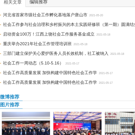
编辑推荐
相关文章
河北省首家市级社会工作孵化基地落户唐山市
2021-05-20
社会工作参与社会治理和乡村振兴的本土实践研修班（第一期）圆满结
启动资金100万！江西上饶社会工作服务基金成立
2021-05-18
重庆举办2021年社会工作管理培训班
2021-05-18
三部门建立保护关心爱护医务人员长效机制，社工被纳入
2021-05-18
社会工作一周动态（5.10-5.16）
2021-05-17
社会工作高质量发展 加快构建中国特色社会工作学
2021-05-17
社会工作高质量发展 加快构建中国特色社会工作学
2021-05-17
微博推荐
图片推荐