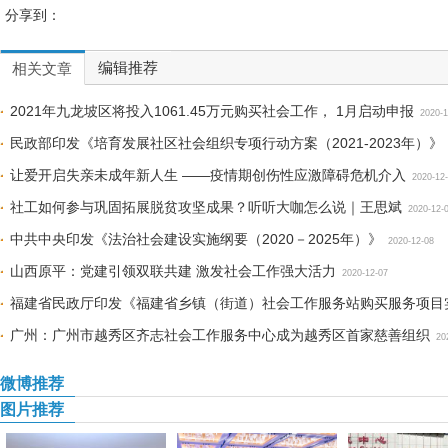
分享到：
编辑推荐
相关文章
2021年九龙坡区将投入1061.45万元购买社会工作， 1月启动申报
2020-1
民政部印发《培育发展社区社会组织专项行动方案（2021-2023年）》
让爱开启失亲未成年新人生 ——疫情期创伤性应激障碍危机介入
2020-12
社工如何参与巩固拓展脱贫攻坚成果？听听大咖怎么说｜王思斌
2020-12-
中共中央印发《法治社会建设实施纲要（2020－2025年）》
2020-12-08
山西原平：党建引领双联共建 激发社会工作强大活力
2020-12-07
福建省民政厅印发《福建省乡镇（街道）社会工作服务站购买服务项目
广州：广州市越秀区齐志社会工作服务中心成为越秀区首家慈善组织
20
微博推荐
图片推荐