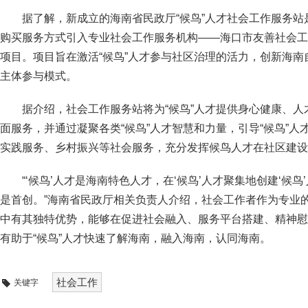
据了解，新成立的海南省民政厅“候鸟”人才社会工作服务
购买服务方式引入专业社会工作服务机构——海口市友善社会工
项目。项目旨在激活“候鸟”人才参与社区治理的活力，创新海
主体参与模式。
据介绍，社会工作服务站将为“候鸟”人才提供身心健康、
面服务，并通过凝聚各类“候鸟”人才智慧和力量，引导“候鸟”
实践服务、乡村振兴等社会服务，充分发挥候鸟人才在社区建设
“‘候鸟’人才是海南特色人才，在‘候鸟’人才聚集地创建‘候
是首创。”海南省民政厅相关负责人介绍，社会工作者作为专业的
中有其独特优势，能够在促进社会融入、服务平台搭建、精神慰
有助于“候鸟”人才快速了解海南，融入海南，认同海南。
社会工作
关键字