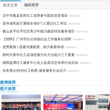
编辑推荐
相关文章
汉中市勉县发挥社工优势参与脱贫攻坚项目
2018-08-14
贵州省民政厅通报全省677人通过社工考试
2018-08-14
微山县手拉手社区青少年能力建设综合服务项目
2018-08-14
【招聘】广州市白云恒福社会工作服务社招聘
2018-08-14
优秀案例 | 搭建沟通桥梁，助力家庭和谐
2018-08-14
新时代青年社工必须把握方向方法能力三个要素
2018-08-13
南阳益博社工服务中心名人故居活态传承行动启动
2018-08-13
实务视点|扶持社工机构 激发服务社会活力
2018-08-13
微博推荐
图片推荐