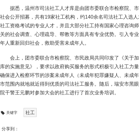
据悉，温州市司法社工人才库是由团市委联合市检察院、市
社会公开招募，共有19家社工机构，约140余名司法社工入选
社工资格考试的专业人才，并且大部分社工持有国家心理咨询师
关的社会调查、心理疏导、帮教等方面具有专业优势。引入专业
年人重新回归社会，救助受害未成年人。
会上，团市委联合市检察院、市民政局共同印发了《关于加
库的实施意见》，要求以政府购买服务的形式积极引入社工力量参
确保进入检察环节的涉案未成年人（未成年犯罪嫌疑人、未成年
市范围内就地就近得到优质的司法社工服务。随后，瑞安市黑眼
院干警王元鹏对参加大会的社工进行了首次业务培训。
社工
关键字
分享到：