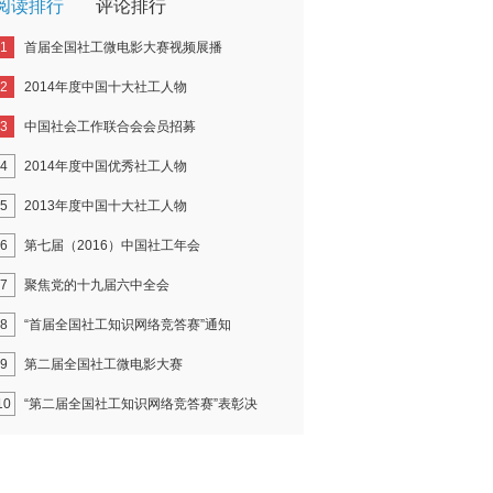
阅读排行
评论排行
1
首届全国社工微电影大赛视频展播
2
2014年度中国十大社工人物
3
中国社会工作联合会会员招募
4
2014年度中国优秀社工人物
5
2013年度中国十大社工人物
6
第七届（2016）中国社工年会
7
聚焦党的十九届六中全会
8
“首届全国社工知识网络竞答赛”通知
9
第二届全国社工微电影大赛
10
“第二届全国社工知识网络竞答赛”表彰决