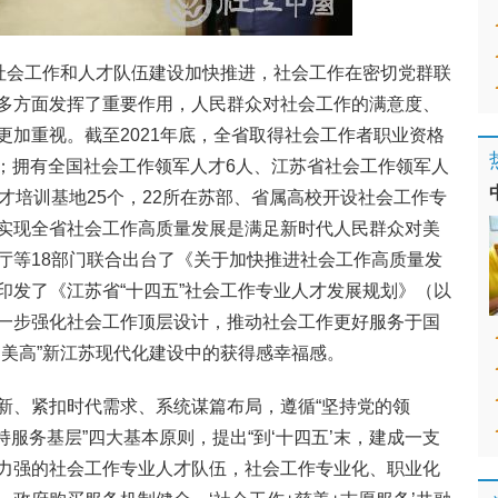
省社会工作和人才队伍建设加快推进，社会工作在密切党群联
多方面发挥了重要作用，人民群众对社会工作的满意度、
更加重视。截至2021年底，全省取得社会工作者职业资格
列；拥有全国社会工作领军人才6人、江苏省社会工作领军人
才培训基地25个，22所在苏部、省属高校开设社会工作专
实现全省社会工作高质量发展是满足新时代人民群众对美
厅等18部门联合出台了《关于加快推进社会工作高质量发
印发了《江苏省“十四五”社会工作专业人才发展规划》（以
一步强化社会工作顶层设计，推动社会工作更好服务于国
富美高”新江苏现代化建设中的获得感幸福感。
新、紧扣时代需求、系统谋篇布局，遵循“坚持党的领
坚持服务基层”四大基本原则，提出“到‘十四五’末，建成一支
力强的社会工作专业人才队伍，社会工作专业化、职业化