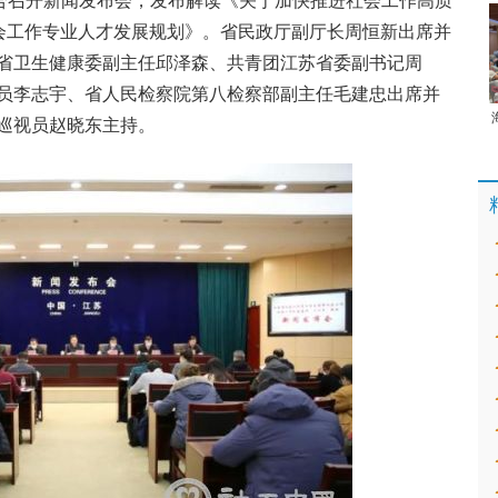
联合召开新闻发布会，发布解读《关于加快推进社会工作高质
社会工作专业人才发展规划》。省民政厅副厅长周恒新出席并
省卫生健康委副主任邱泽森、共青团江苏省委副书记周
员李志宇、省人民检察院第八检察部副主任毛建忠出席并
巡视员赵晓东主持。