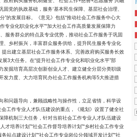
政府购买服务机制健全、‘社会工作+慈善+志愿服务’共融
巩固党的执政基础，服务‘基本民生保障、基层社会治理、
分”的发展目标。《意见》包括“推动社会工作服务中心大
会工作专业化职业化水平”“加大社会工作高质量发展保障力
系、服务群众的特点及专业优势，推动社会工作服务于巩固
理、乡村振兴，丰富群众服务供给，提升民生服务专业化
分，提出建立基层社会工作服务体系、完善政府购买服务长效
合发展3大任务。在“提升社会工作专业化和职业化水平”部
力发掘培育高层次创新创业人才、建立健全分层分类职级
开发力度、大力培育民办社会工作服务机构等5大推进措
向和问题导向，兼顾战略性与操作性，立足省情，科学设
社会工作专业人才队伍建设的重点，《规划》设置了健全社
保障机制三大任务，针对当前社会工作专业人才队伍建设
人才培养计划”“社会工作督导培养计划”“乡村社会工作专业
服务站点建设计划”“社会工作专业岗位分领域开发计划”“社