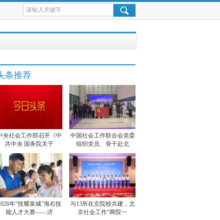
头条推荐
中央社会工作部召开《中
中国社会工作联合会党委
共中央 国务院关于
组织党员、骨干赴北
2026年“技耀泉城”海右技
与13所在京院校共建，北
能人才大赛——济
京社会工作“两院一