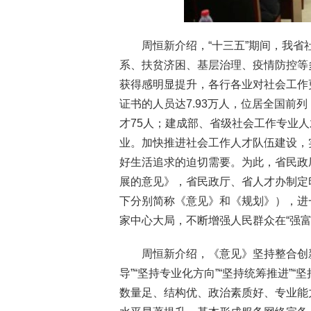
周恒新介绍，“十三五”期间，我
系、扶贫济困、基层治理、疫情防控等
获得感明显提升，各行各业对社会工作
证书的人员达7.93万人，位居全国前
才75人；建成部、省级社会工作专业人
业。加快推进社会工作人才队伍建设，
好生活追求的迫切需要。为此，省民政
展的意见》，省民政厅、省人才办制定
下分别简称《意见》和《规划》），进
家中心大局，不断增强人民群众在“强
周恒新介绍，《意见》坚持整合创
导”“坚持专业化方向”“坚持统筹推进”“
数量足、结构优、政治素质好、专业能