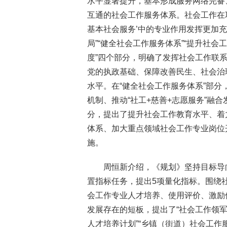
水平显著提升，基本形成服务网络完备、
互通的社会工作服务体系。社会工作在
基本社会服务’中的专业作用发挥更加充
局”“健全社会工作服务体系”“提升社
度”四个部分，明确了发挥社会工作联
党的执政基础、保障改善民生、社会治
水平。在“健全社会工作服务体系”部
机制、推动“社工+慈善+志愿服务”融
分，提出了提升社会工作教育水平、着
体系、加大重点领域社会工作专业岗位
施。
周恒新介绍，《规划》坚持目标导
置指标任务，提出5项量化指标。围绕
会工作专业人才培养、使用评价、激励
发展存在的短板，提出了“社会工作领军
人才培养计划”“乡镇（街道）社会工作