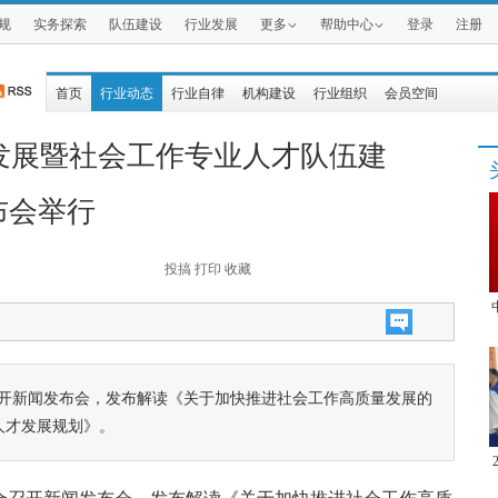
规
实务探索
队伍建设
行业发展
更多
帮助中心
登录
注册
首页
行业动态
行业自律
机构建设
行业组织
会员空间
发展暨社会工作专业人才队伍建
布会举行
投搞
打印
收藏
召开新闻发布会，发布解读《关于加快推进社会工作高质量发展的
人才发展规划》。