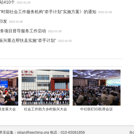
站410个
2022-01-06
五”时期社会工作服务机构“牵手计划”实施方案》的通知
2022-01-06
印发
2022-01-06
务项目督导服务工作启动
2022-01-05
振兴重点帮扶县实施“牵手计划”
2022-01-05
新发展大会
社会工作助力乡村振兴大会
中社联ESG联席会议
jian@swchina.org 电话：010-65081856
办