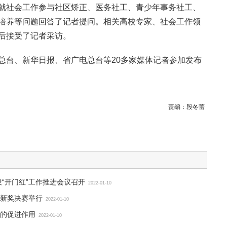
就社会工作参与社区矫正、医务社工、青少年事务社工、
培养等问题回答了记者提问。相关高校专家、社会工作领
后接受了记者采访。
总台、新华日报、省广电总台等20多家媒体记者参加发布
责编：
段冬蕾
设“开门红”工作推进会议召开
2022-01-10
新奖决赛举行
2022-01-10
的促进作用
2022-01-10