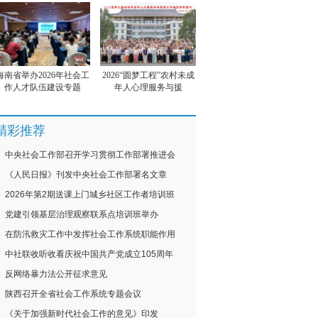
海南省举办2026年社会工
2026“圆梦工程”农村未成
作人才队伍建设专题
年人心理服务与援
精彩推荐
中央社会工作部召开学习贯彻工作部署推进会
《人民日报》刊发中央社会工作部署名文章
2026年第2期送课上门城乡社区工作者培训班
党建引领基层治理观察联系点培训班举办
在防汛救灾工作中发挥社会工作系统职能作用
中社联收听收看庆祝中国共产党成立105周年
反网络暴力法公开征求意见
陕西召开全省社会工作系统专题会议
《关于加强新时代社会工作的意见》印发