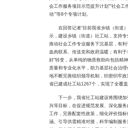
会工作服务项目示范提升计划”“社会工
动’”等8个专项计划。
在回答记者“目前我省乡镇（街道
示，建设乡镇（街道）社工站，支持专
推动社会工作专业服务下沉基层，有利
血肉联系、传送党和政府温暖；有利于丰
好”转变，从单纯的物质救助向包括精
质量和专业化水平，助力基层社会治理
地不断完善组织领导机制，织密织牢政
省已建成社工站1267个，实现了全覆
下一步，我省社工站建设将围绕加
兴等目标，在促进规范发展、深化服务
工作，完善配套性政策，细化评价指标
涵。引导供需精准对接，科学编制服务