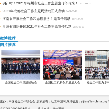
倒计时！2021年福州市社会工作主题宣传等你来！
2021-03-10
2021年成都社会工作主题周活动正式启动
2021-03-10
河南省开展社会工作和志愿服务主题宣传活动
2021-03-09
贵州省组织开展2021年社会工作主题宣传活动
2021-03-09
微博推荐
图片推荐
全国社会工作党建经验会
全国社工机构创新发展大会
社会工作助力乡
主办：中国社会工作联合会 版权所有：社工中国网 意见征集：yijian@swchina.org 电话
京ICP备09025691号-4
技术支持：
第一视频