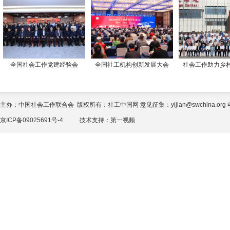
全国社会工作党建经验会
全国社工机构创新发展大会
社会工作助力乡
主办：中国社会工作联合会 版权所有：社工中国网 意见征集：yijian@swchina.org 电话
京ICP备09025691号-4
技术支持：
第一视频