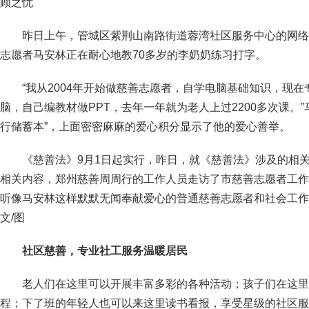
顾之忧
昨日上午，管城区紫荆山南路街道蓉湾社区服务中心的网络
志愿者马安林正在耐心地教70多岁的李奶奶练习打字。
“我从2004年开始做慈善志愿者，自学电脑基础知识，现
脑，自己编教材做PPT，去年一年就为老人上过2200多次课。
行储蓄本”，上面密密麻麻的爱心积分显示了他的爱心善举。
《慈善法》9月1日起实行，昨日，就《慈善法》涉及的相
相关内容，郑州慈善周周行的工作人员走访了市慈善志愿者工作
听像马安林这样默默无闻奉献爱心的普通慈善志愿者和社会工作者
文/图
社区慈善，专业社工服务温暖居民
老人们在这里可以开展丰富多彩的各种活动；孩子们在这里
程；下了班的年轻人也可以来这里读书看报，享受星级的社区服