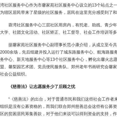
湾社区服务中心作为市馨家苑社区服务中心设立的13个站点之
为辖区居民带来了星级的社区服务，居民在这里充分感受到了和
蓉湾社区服务中心三层社区用房内，有托老、助残、青少年
大学、社团文化活动、社区矫正、社工督导、社会工作培训等多
据馨家苑社区服务中心副理事长范小康介绍，从成立至今共
2000余场，先后组建并投入运行了城东路服务中心、航海路服
务中心、新天地服务中心等13个社区服务中心，孵化出馨火志
盟、馨梨园艺术团、党员便民服务队、郑州老年书画研究会馨家
社会公益组织。
《慈善法》让志愿服务少了后顾之忧
“《慈善法》的出台，对于普通市民和我们这些社会工作者
组织是没有公募资格的，而我们联合郑州慈善总会这些有公募资
区的贫困居民筹集善款，对于他们来说可以得到资金的支持，作