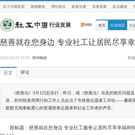
社工中国首页
新闻聚焦
理论前沿
政策法规
实务探索
队伍建设
行业发展
首页
行业动态
行
慈善就在您身边 专业社工让居民尽享
2016-03-23 14:04
郑州晚报
投搞
评论
正文
《慈善法》9月1日起实行，昨日，就《慈善法》涉及的相关问题
容，郑州慈善周周行的工作人员走访了市慈善志愿者工作站——馨家
默默无闻奉献爱心的普通慈善志愿者和社会工作者的声音。
原标题：慈善就在您身边 专业社工服务让居民尽享幸福和