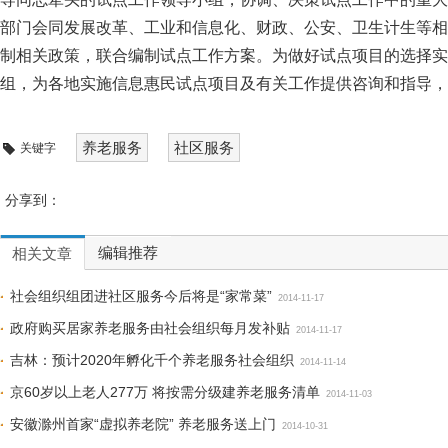
部门会同发展改革、工业和信息化、财政、公安、卫生计生等相
制相关政策，联合编制试点工作方案。为做好试点项目的选择实
组，为各地实施信息惠民试点项目及有关工作提供咨询和指导
养老服务
社区服务
关键字
分享到：
编辑推荐
相关文章
社会组织组团进社区服务今后将是“家常菜”
2014-11-17
政府购买居家养老服务由社会组织每月发补贴
2014-11-17
吉林：预计2020年孵化千个养老服务社会组织
2014-11-14
京60岁以上老人277万 将按需分级建养老服务清单
2014-11-03
安徽滁州首家“虚拟养老院” 养老服务送上门
2014-10-31