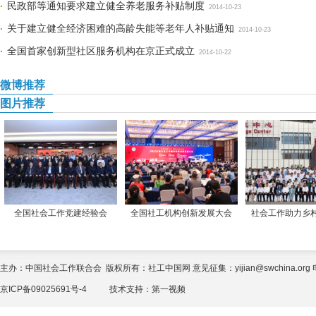
民政部等通知要求建立健全养老服务补贴制度
2014-10-23
关于建立健全经济困难的高龄失能等老年人补贴通知
2014-10-23
全国首家创新型社区服务机构在京正式成立
2014-10-22
微博推荐
图片推荐
全国社会工作党建经验会
全国社工机构创新发展大会
社会工作助力乡
主办：中国社会工作联合会 版权所有：社工中国网 意见征集：yijian@swchina.org 电话
京ICP备09025691号-4
技术支持：
第一视频