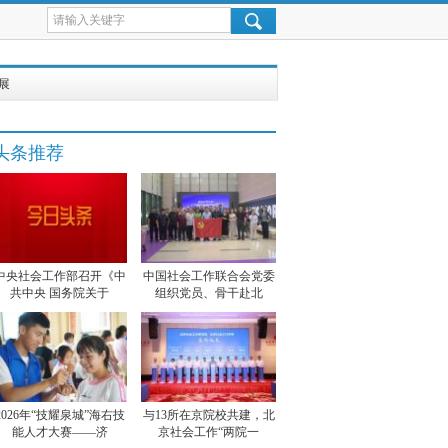
展
头条推荐
中央社会工作部召开《中
中国社会工作联合会党委
共中央 国务院关于
组织党员、骨干赴北
2026年“技耀泉城”海右技
与13所在京院校共建，北
能人才大赛——济
京社会工作“两院一