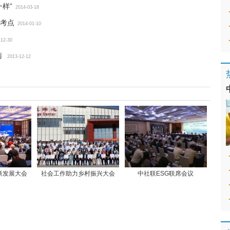
样”
2014-03-18
考点
2014-01-10
-12-30
南
2013-12-12
新发展大会
社会工作助力乡村振兴大会
中社联ESG联席会议