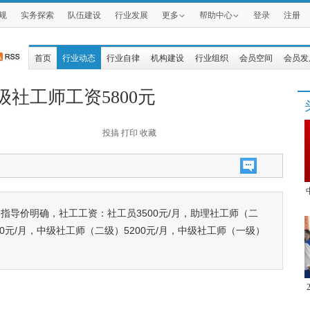
规
实务探索
队伍建设
行业发展
更多
帮助中心
登录
注册
首页
行业动态
行业自律
机构建设
行业组织
会员空间
会员发
社工师工资5800元
投搞
打印
收藏
指导价明确，社工工资：社工员3500元/月，助理社工师（二
00元/月，中级社工师（二级）5200元/月，中级社工师（一级）