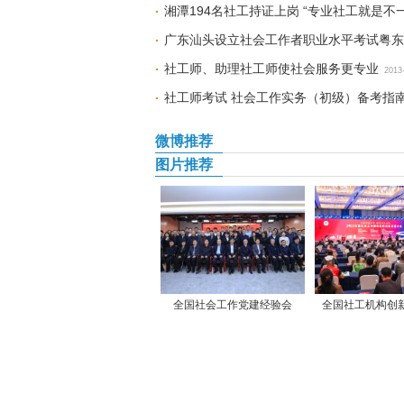
湘潭194名社工持证上岗 “专业社工就是不一
广东汕头设立社会工作者职业水平考试粤东
社工师、助理社工师使社会服务更专业
2013
社工师考试 社会工作实务（初级）备考指
微博推荐
图片推荐
全国社会工作党建经验会
全国社工机构创