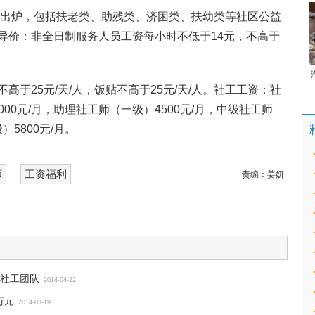
天出炉，包括扶老类、助残类、济困类、扶幼类等社区公益
导价：非全日制服务人员工资每小时不低于14元，不高于
。
于25元/天/人，饭贴不高于25元/天/人。社工工资：社
000元/月，助理社工师（一级）4500元/月，中级社工师
）5800元/月。
师
工资福利
责编：
姜妍
社工团队
2014-04-22
万元
2014-03-19