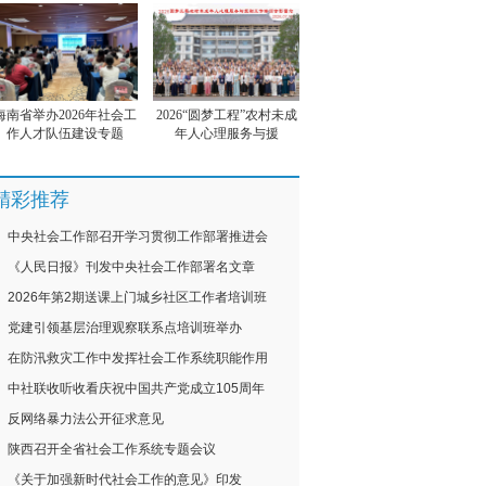
海南省举办2026年社会工
2026“圆梦工程”农村未成
作人才队伍建设专题
年人心理服务与援
精彩推荐
中央社会工作部召开学习贯彻工作部署推进会
《人民日报》刊发中央社会工作部署名文章
2026年第2期送课上门城乡社区工作者培训班
党建引领基层治理观察联系点培训班举办
在防汛救灾工作中发挥社会工作系统职能作用
中社联收听收看庆祝中国共产党成立105周年
反网络暴力法公开征求意见
陕西召开全省社会工作系统专题会议
《关于加强新时代社会工作的意见》印发