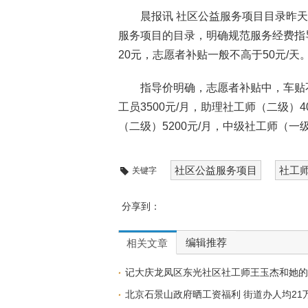
晨报讯 社区公益服务项目目录昨
服务项目的目录，明确规范服务经费指
20元，志愿者补贴一般不高于50元/天
指导价明确，志愿者补贴中，车贴不高
工员3500元/月，助理社工师（二级）4
（二级）5200元/月，中级社工师（一级
社区公益服务项目
社工
关键字
分享到：
编辑推荐
相关文章
记大庆龙凤区东光社区社工师王玉杰和她的
北京石景山政府晒工资福利 街道办人均21