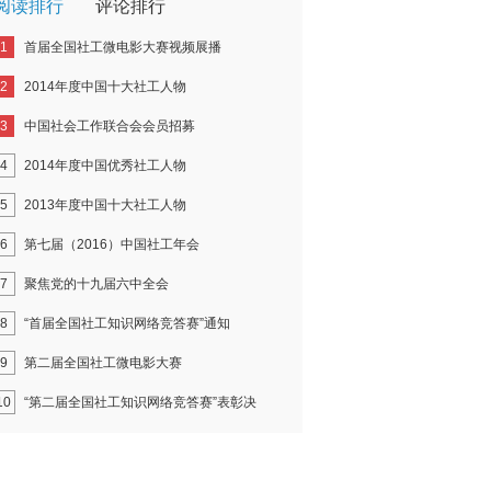
阅读排行
评论排行
1
首届全国社工微电影大赛视频展播
2
2014年度中国十大社工人物
3
中国社会工作联合会会员招募
4
2014年度中国优秀社工人物
5
2013年度中国十大社工人物
6
第七届（2016）中国社工年会
7
聚焦党的十九届六中全会
8
“首届全国社工知识网络竞答赛”通知
9
第二届全国社工微电影大赛
10
“第二届全国社工知识网络竞答赛”表彰决