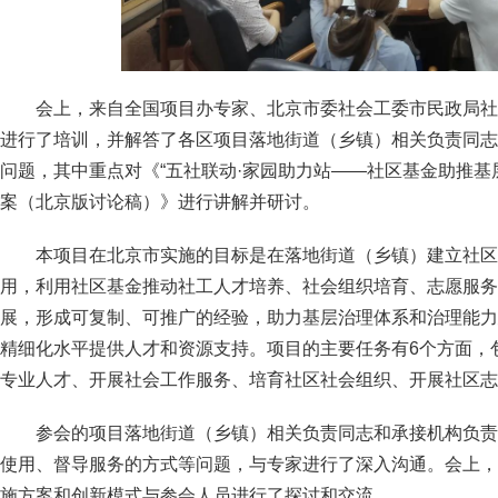
会上，来自全国项目办专家、北京市委社会工委市民政局社
进行了培训，并解答了各区项目落地街道（乡镇）相关负责同志
问题，其中重点对《“五社联动·家园助力站——社区基金助推基
案（北京版讨论稿）》进行讲解并研讨。
本项目在北京市实施的目标是在落地街道（乡镇）建立社区
用，利用社区基金推动社工人才培养、社会组织培育、志愿服务
展，形成可复制、可推广的经验，助力基层治理体系和治理能力
精细化水平提供人才和资源支持。项目的主要任务有6个方面，
专业人才、开展社会工作服务、培育社区社会组织、开展社区志
参会的项目落地街道（乡镇）相关负责同志和承接机构负责
使用、督导服务的方式等问题，与专家进行了深入沟通。会上，
施方案和创新模式与参会人员进行了探讨和交流。