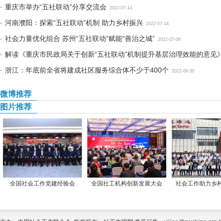
重庆市举办“五社联动”分享交流会
2022-07-14
河南濮阳：探索“五社联动”机制 助力乡村振兴
2022-07-14
社会力量优化组合 苏州“五社联动”赋能“善治之城”
2022-07-06
解读《重庆市民政局关于创新“五社联动”机制提升基层治理效能的意见
浙江：年底前全省将建成社区服务综合体不少于400个
2022-06-30
微博推荐
图片推荐
全国社会工作党建经验会
全国社工机构创新发展大会
社会工作助力乡