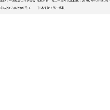
主办：中国社会工作联合会 版权所有：社工中国网 意见征集：yijian@swchina.org 电话
京ICP备09025691号-4
技术支持：
第一视频