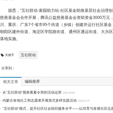
据悉，“五社联动·家园助力站-社区基金助推基层社会治理
慈善基金会合作开展，腾讯公益慈善基金会资助资金3000万元
川、重庆、广东7个省市95个街道（乡镇）创建并运行社区基
朝阳区建外街道、海淀区学院路街道、通州区通运街道、大兴区
落地实施。
五社联动
关键字
分享到：
编辑推荐
相关文章
从“五社联动”视角看夏令营的活动运营
2022-08-09
内蒙古各地社工和志愿者开展形式多样实践活动
2022-07-27
“五社联动”模式，提升社区社会组织服务水平——以培育与发展社区志